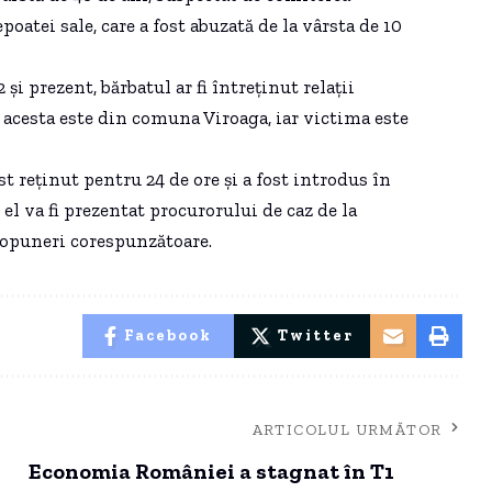
oatei sale, care a fost abuzată de la vârsta de 10
și prezent, bărbatul ar fi întreținut relații
ă acesta este din comuna Viroaga, iar victima este
t reținut pentru 24 de ore și a fost introdus în
 el va fi prezentat procurorului de caz de la
ropuneri corespunzătoare.
Facebook
Twitter
ARTICOLUL URMĂTOR
Economia României a stagnat în T1