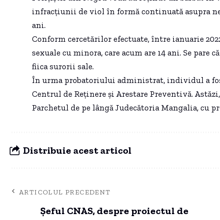
infracțiunii de viol în formă continuată asupra nep
ani.
Conform cercetărilor efectuate, între ianuarie 2022 
sexuale cu minora, care acum are 14 ani. Se pare c
fiica surorii sale.
În urma probatoriului administrat, individul a fos
Centrul de Reținere și Arestare Preventivă. Astăzi,
Parchetul de pe lângă Judecătoria Mangalia, cu p
Distribuie acest articol
ARTICOLUL PRECEDENT
Șeful CNAS, despre proiectul de