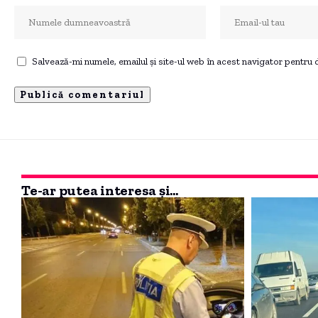
Salvează-mi numele, emailul și site-ul web în acest navigator pentru
Te-ar putea interesa și...