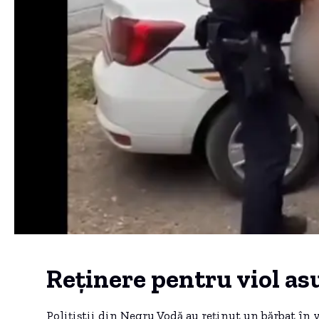
Reținere pentru viol a
Polițiștii din Negru Vodă au reținut un bărbat în 