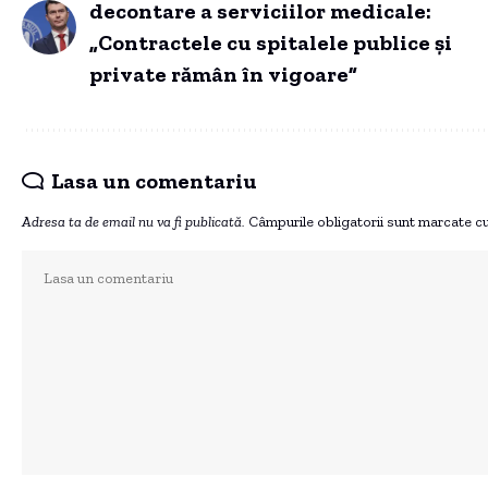
decontare a serviciilor medicale:
„Contractele cu spitalele publice și
private rămân în vigoare”
Lasa un comentariu
Adresa ta de email nu va fi publicată.
Câmpurile obligatorii sunt marcate c