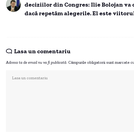
deciziilor din Congres: Ilie Bolojan va 
dacă repetăm alegerile. El este viitoru
Lasa un comentariu
Adresa ta de email nu va fi publicată.
Câmpurile obligatorii sunt marcate c