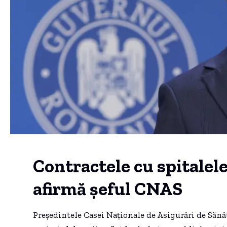
Contractele cu spitalel
afirmă șeful CNAS
Președintele Casei Naționale de Asigurări de Sănă