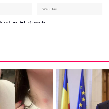
 data viitoare când o să comentez.