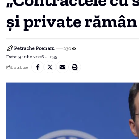
și private rămân
Petrache Poenaru
230
Data: 9 iulie 2026 - 11:55
Distribuie