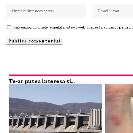
Salvează-mi numele, emailul și site-ul web în acest navigator pentru
Te-ar putea interesa și...