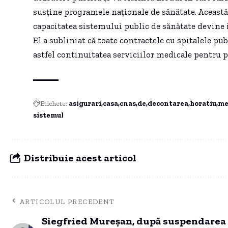
susține programele naționale de sănătate. Această
capacitatea sistemului public de sănătate devine 
El a subliniat că toate contractele cu spitalele pu
astfel continuitatea serviciilor medicale pentru p
Etichete:
asigurari
casa
cnas
de
decontarea
horatiu
me
sistemul
Distribuie acest articol
ARTICOLUL PRECEDENT
Siegfried Mureșan, după suspendarea