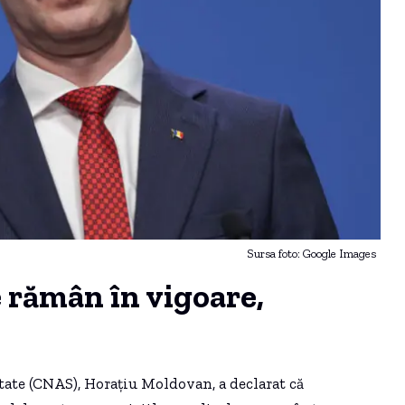
Sursa foto: Google Images
e rămân în vigoare,
tate (CNAS), Horațiu Moldovan, a declarat că