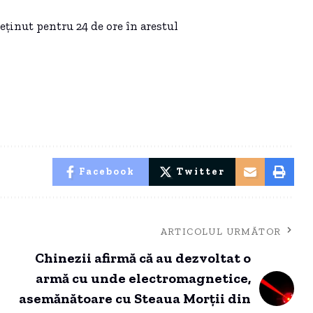
eținut pentru 24 de ore în arestul
Facebook
Twitter
ARTICOLUL URMĂTOR
Chinezii afirmă că au dezvoltat o
armă cu unde electromagnetice,
asemănătoare cu Steaua Morții din