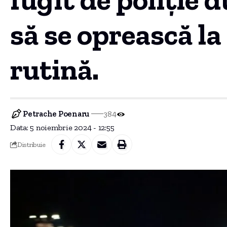
să se oprească la
rutină.
Petrache Poenaru
384
Data: 5 noiembrie 2024 - 12:55
Distribuie