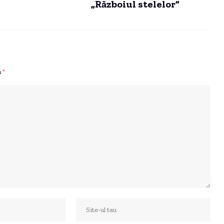
„Războiul stelelor”
u
*