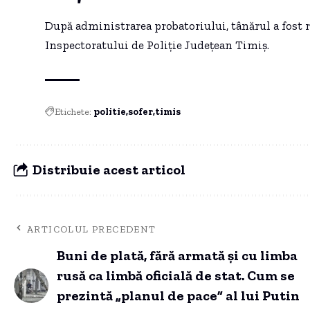
După administrarea probatoriului, tânărul a fost r
Inspectoratului de Poliție Județean Timiș.
Etichete:
politie
sofer
timis
Distribuie acest articol
ARTICOLUL PRECEDENT
Buni de plată, fără armată și cu limba
rusă ca limbă oficială de stat. Cum se
prezintă „planul de pace” al lui Putin