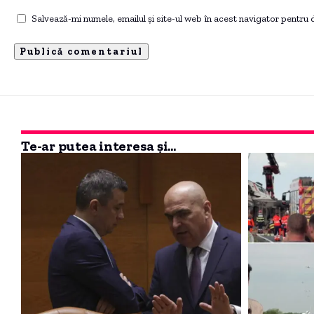
Salvează-mi numele, emailul și site-ul web în acest navigator pentru
Te-ar putea interesa și...