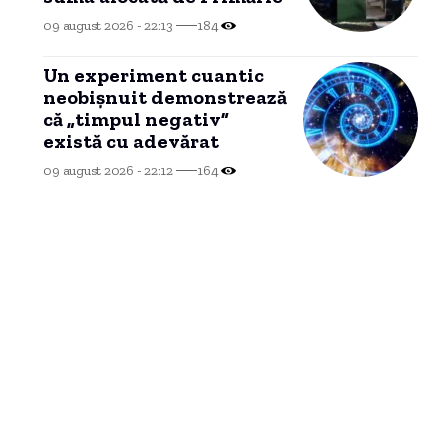
09 august 2026 - 22:13
184
Un experiment cuantic
neobișnuit demonstrează
că „timpul negativ”
există cu adevărat
09 august 2026 - 22:12
164