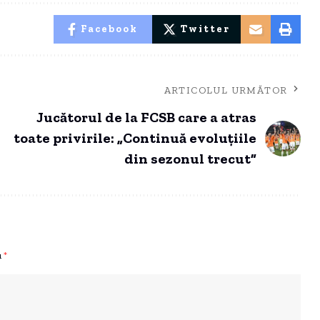
Facebook
Twitter
ARTICOLUL URMĂTOR
Jucătorul de la FCSB care a atras
toate privirile: „Continuă evoluțiile
din sezonul trecut”
u
*