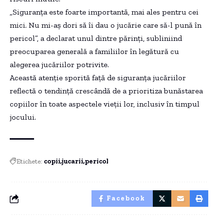
„Siguranța este foarte importantă, mai ales pentru cei
mici. Nu mi-aș dori să îi dau o jucărie care să-l pună în
pericol”, a declarat unul dintre părinți, subliniind
preocuparea generală a familiilor în legătură cu
alegerea jucăriilor potrivite.
Această atenție sporită față de siguranța jucăriilor
reflectă o tendință crescândă de a prioritiza bunăstarea
copiilor în toate aspectele vieții lor, inclusiv în timpul
jocului.
Etichete:
copii
jucarii
pericol
Facebook