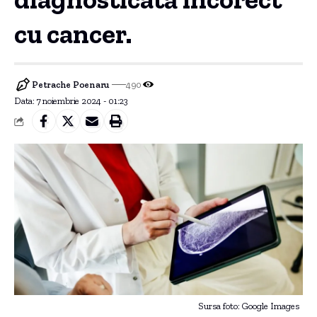
cu cancer.
Petrache Poenaru
490
Data: 7 noiembrie 2024 - 01:23
Sursa foto: Google Images