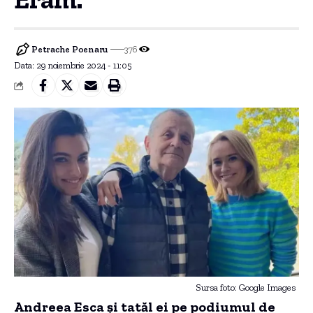
Petrache Poenaru
376
Data: 29 noiembrie 2024 - 11:05
Sursa foto: Google Images
Andreea Esca și tatăl ei pe podiumul de