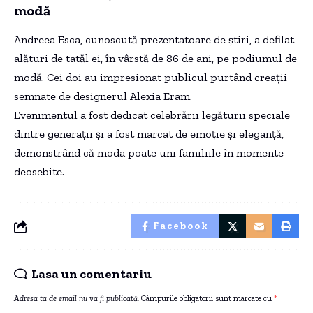
modă
Andreea Esca, cunoscută prezentatoare de știri, a defilat
alături de tatăl ei, în vârstă de 86 de ani, pe podiumul de
modă. Cei doi au impresionat publicul purtând creații
semnate de designerul Alexia Eram.
Evenimentul a fost dedicat celebrării legăturii speciale
dintre generații și a fost marcat de emoție și eleganță,
demonstrând că moda poate uni familiile în momente
deosebite.
Facebook
Lasa un comentariu
Adresa ta de email nu va fi publicată.
Câmpurile obligatorii sunt marcate cu
*