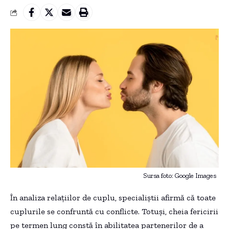
Sursa foto: Google Images
În analiza relațiilor de cuplu, specialiștii afirmă că toate
cuplurile se confruntă cu conflicte. Totuși, cheia fericirii
pe termen lung constă în abilitatea partenerilor de a