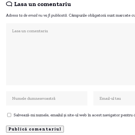
Lasa un comentariu
Adresa ta de email nu va fi publicată.
Câmpurile obligatorii sunt marcate c
Salvează-mi numele, emailul și site-ul web în acest navigator pentru