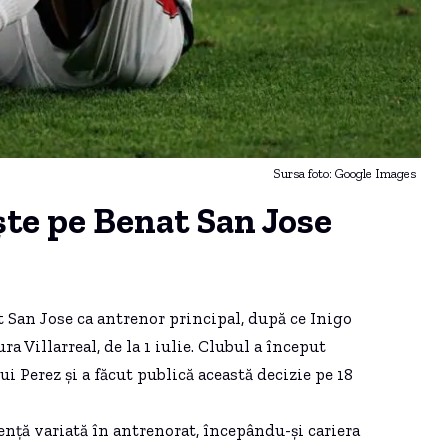
Sursa foto: Google Images
te pe Benat San Jose
 San Jose ca antrenor principal, după ce Inigo
ra Villarreal, de la 1 iulie. Clubul a început
 Perez și a făcut publică această decizie pe 18
iență variată în antrenorat, începându-și cariera