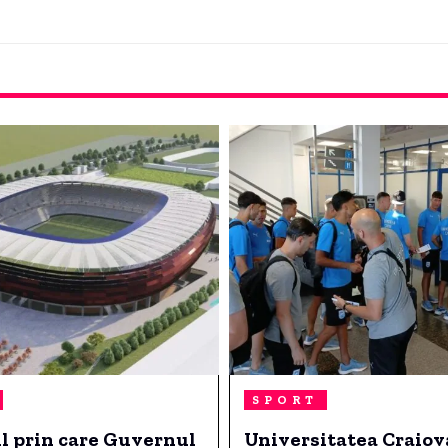
SPORT
ul prin care Guvernul
Universitatea Craiov