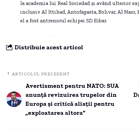
la academia lui Real Sociedad și având ulterior ex
inclusiv Al Ittihad, Antofagasta, Bolivar, Al Nasr,
el a fost antrenorul echipei SD Eibar.
Distribuie acest articol
ARTICOLUL PRECEDENT
Avertisment pentru NATO: SUA
anunță revizuirea trupelor din
D
Europa și critică aliații pentru
„exploatarea altora”