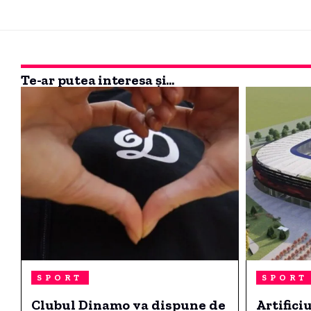
Te-ar putea interesa și...
SPORT
SPORT
Clubul Dinamo va dispune de
Artifici