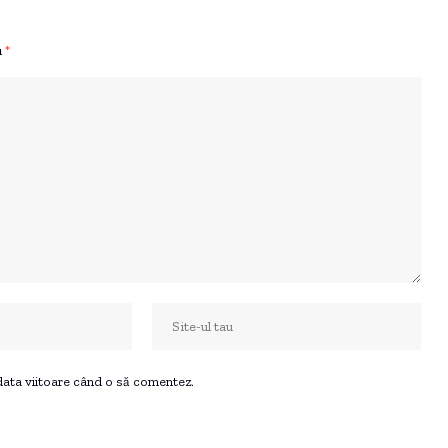
u
*
 data viitoare când o să comentez.