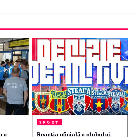
SPORT
a a
Reacția oficială a clubului